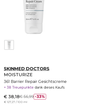
SKINMED DOCTORS
MOISTURIZE
361 Barrier Repair Gesichtscreme
38 Treuepunkte
dank dieses Kaufs
€ 38,18
€ 56,99
33%
€ 127,27 / 100 ml