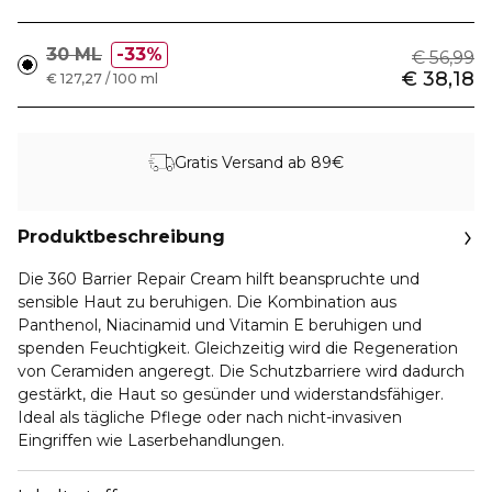
30 ML
33%
€ 56,99
€ 38,18
€ 127,27 / 100 ml
Gratis Versand ab 89€
Produktbeschreibung
Die 360 Barrier Repair Cream hilft beanspruchte und
sensible Haut zu beruhigen. Die Kombination aus
Panthenol, Niacinamid und Vitamin E beruhigen und
spenden Feuchtigkeit. Gleichzeitig wird die Regeneration
von Ceramiden angeregt. Die Schutzbarriere wird dadurch
gestärkt, die Haut so gesünder und widerstandsfähiger.
Ideal als tägliche Pflege oder nach nicht-invasiven
Eingriffen wie Laserbehandlungen.