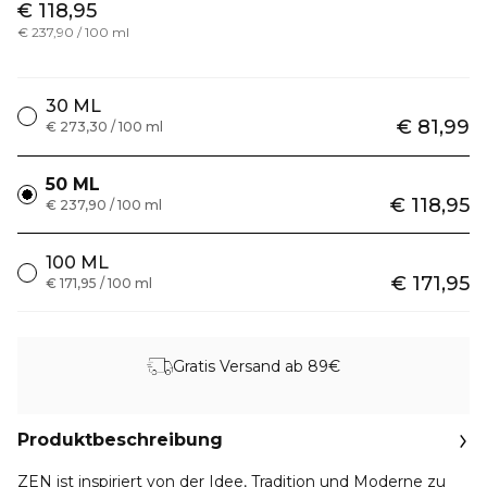
€ 118,95
€ 237,90 / 100 ml
30 ML
€ 81,99
€ 273,30 / 100 ml
50 ML
€ 118,95
€ 237,90 / 100 ml
100 ML
€ 171,95
€ 171,95 / 100 ml
Gratis Versand ab 89€
Produktbeschreibung
ZEN ist inspiriert von der Idee, Tradition und Moderne zu