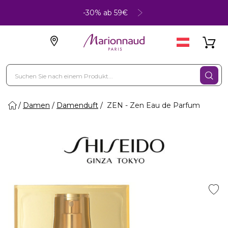
-30% ab 59€
Damen
Damenduft
ZEN - Zen Eau de Parfum