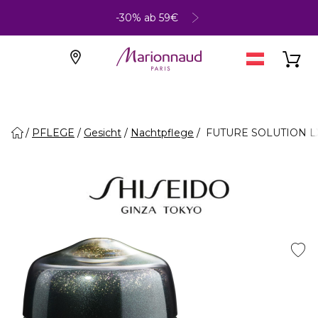
-30% ab 59€
PFLEGE
Gesicht
Nachtpflege
FUTURE SOLUTION LX - 