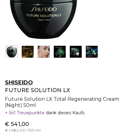
SHISEIDO
FUTURE SOLUTION LX
Future Solution LX Total Regenerating Cream
(Night) 50ml
541 Treuepunkte
dank dieses Kaufs
€ 541,00
€ 1.082,00 / 100 ml