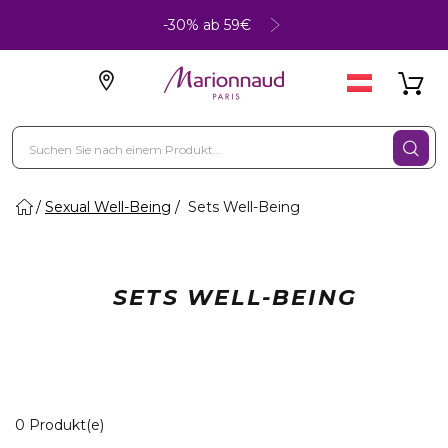
-30% ab 59€
Sexual Well-Being
Sets Well-Being
SETS WELL-BEING
0 Angezeigte Produkte
0 Produkt(e)