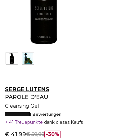
SERGE LUTENS
PAROLE D'EAU
Cleansing Gel
1 Bewertungen
41 Treuepunkte
dank dieses Kaufs
€ 41,99
€ 59,99
30%