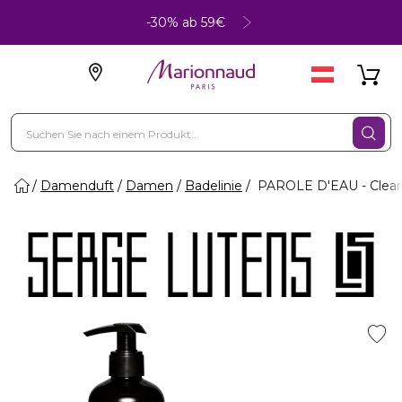
-30% ab 59€
Damenduft
Damen
Badelinie
PAROLE D'EAU - Clean