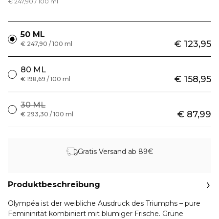
€ 247,90 / 100 ml
50 ML
€ 123,95
€ 247,90 / 100 ml
80 ML
€ 158,95
€ 198,69 / 100 ml
30 ML
€ 87,99
€ 293,30 / 100 ml
Gratis Versand ab 89€
Produktbeschreibung
Olympéa ist der weibliche Ausdruck des Triumphs – pure
Femininität kombiniert mit blumiger Frische. Grüne