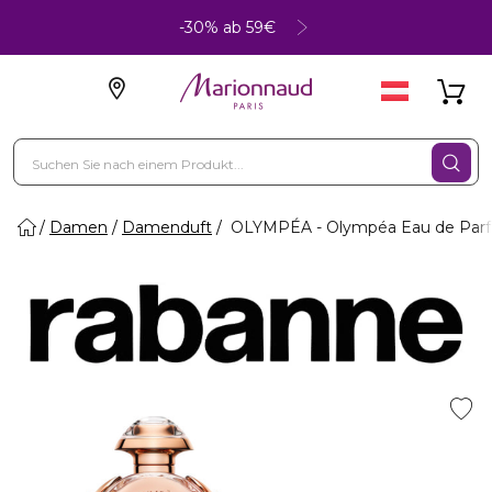
-30% ab 59€
Damen
Damenduft
OLYMPÉA - Olympéa Eau de Par