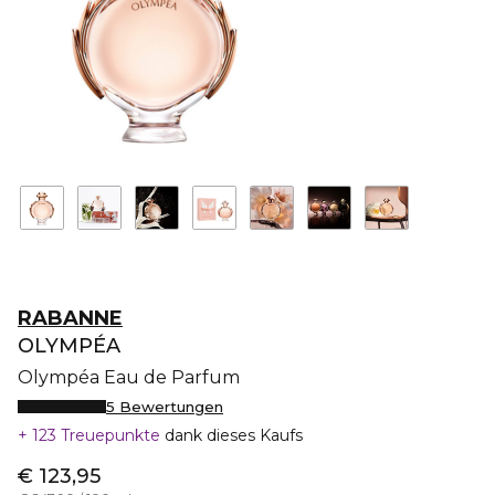
RABANNE
OLYMPÉA
Olympéa Eau de Parfum
5 Bewertungen
123 Treuepunkte
dank dieses Kaufs
€ 123,95