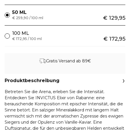
50 ML
€ 129,95
€ 259,90 / 100 ml
100 ML
€ 172,95
€ 172,95 / 100 ml
Gratis Versand ab 89€
Produktbeschreibung
Betreten Sie die Arena, erleben Sie die Intensität.
Entdecken Sie INVICTUS Elixir von Rabanne: eine
berauschende Komposition mit epischer Intensität, die die
Sinne betört. Ein salziger Mineralakkord mit langem Halt
vermischt sich mit der aromatischen Zypresse des ewigen
Siegers und der Opulenz von Vanille-Kaviar. Eine
Duftsignatur, die für den unbesiegbaren Helden entwickelt