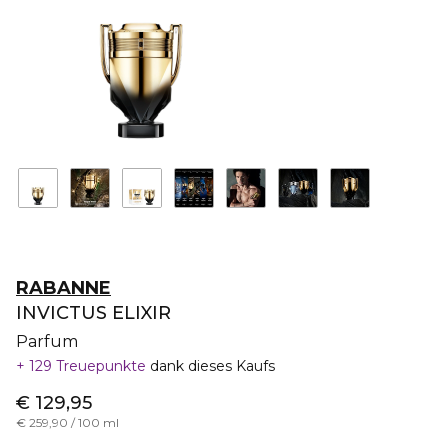
RABANNE
INVICTUS ELIXIR
Parfum
129 Treuepunkte
dank dieses Kaufs
€ 129,95
€ 259,90 / 100 ml