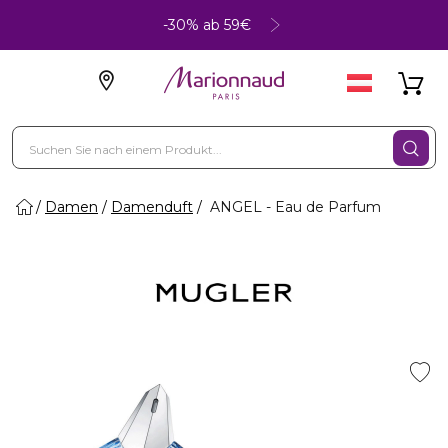
-30% ab 59€
Damen
Damenduft
ANGEL - Eau de Parfum