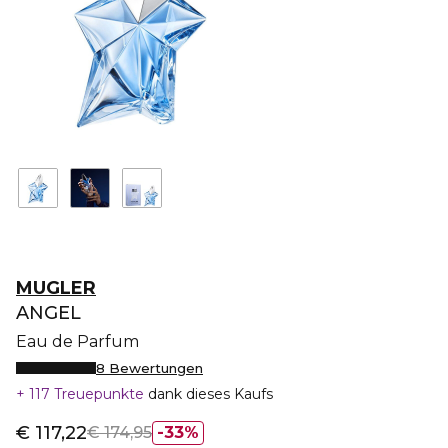
MUGLER
ANGEL
Eau de Parfum
8 Bewertungen
117 Treuepunkte
dank dieses Kaufs
€ 117,22
€ 174,95
33%