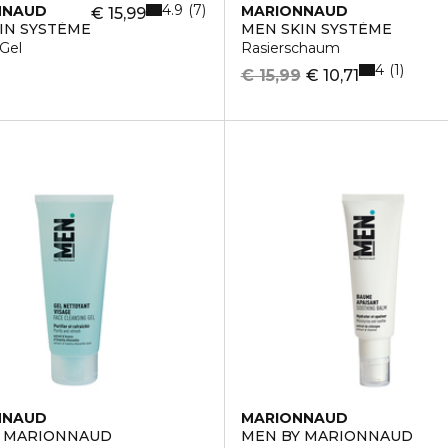
4.9
7
NNAUD
MARIONNAUD
€ 15,99
IN SYSTÈME
MEN SKIN SYSTÈME
Gel
Rasierschaum
4
1
€ 15,99
€ 10,71
NNAUD
MARIONNAUD
Y MARIONNAUD
MEN BY MARIONNAUD