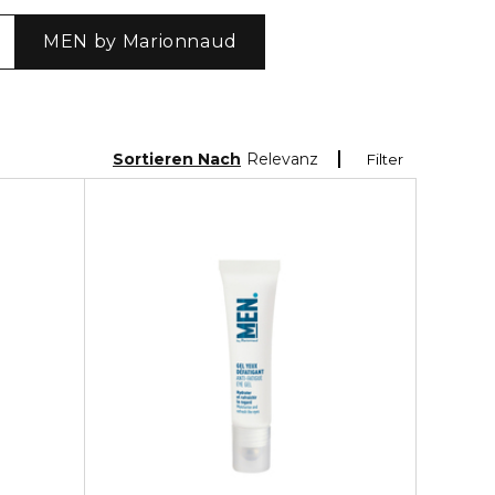
MEN by Marionnaud
Sortieren Nach
Relevanz
Filter