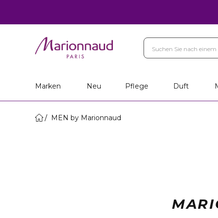
Marken
Neu
Pflege
Duft
MEN by Marionnaud
MARI