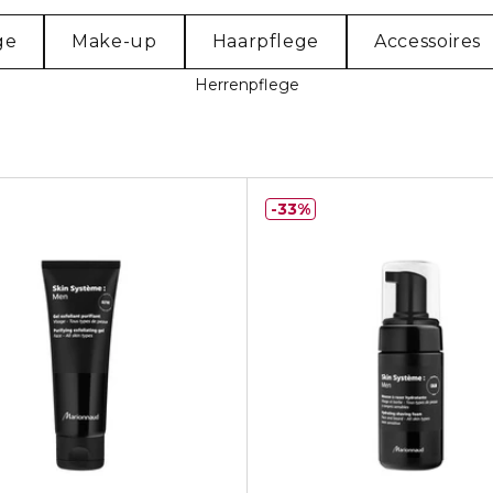
ge
Make-up
Haarpflege
Accessoires
Herrenpflege
33%