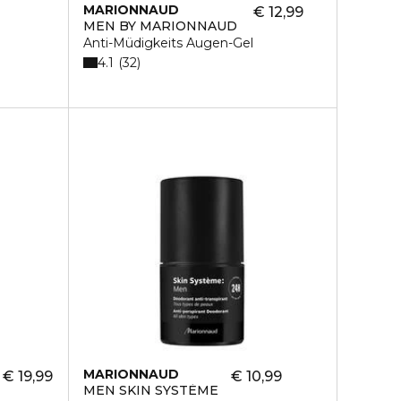
MARIONNAUD
€ 12,99
MEN BY MARIONNAUD
Anti-Müdigkeits Augen-Gel
4.1
32
MARIONNAUD
€ 19,99
€ 10,99
MEN SKIN SYSTÈME