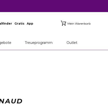
ialfinder
Gratis
App
Mein Warenkorb
gebote
Treueprogramm
Outlet
NNAUD