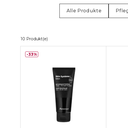
Alle Produkte
Pfle
10 Angezeigte Produkte
10 Produkt(e)
33%