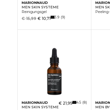
MARIONNAUD
MARIO
MEN SKIN SYSTÈME
MEN SK
Reinigungsgel
Peeling-
3.9
9
€ 15,99
€ 10,71
4.5
8
MARIONNAUD
MARIO
€ 21,99
MEN SKIN SYSTÈME
MEN B