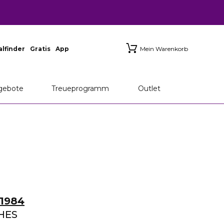
ialfinder
Gratis
App
Mein Warenkorb
gebote
Treueprogramm
Outlet
1984
HES