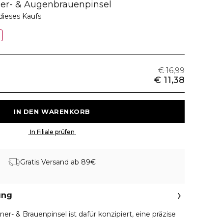
ner- & Augenbrauenpinsel
dieses Kaufs
%
€ 16,99
€ 11,38
 IN DEN WARENKORB 
 In Filiale prüfen 
Gratis Versand ab 89€
ung
er- & Brauenpinsel ist dafür konzipiert, eine präzise