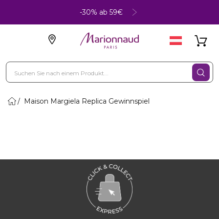
-30% ab 59€
Maison Margiela Replica Gewinnspiel