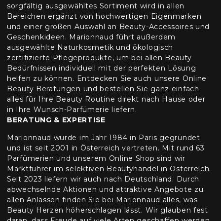
sorgfältig ausgewähltes Sortiment wird in allen
Bereichen ergänzt von hochwertigen Eigenmarken
und einer großen Auswahl an Beauty-Accessoires und
Geschenkideen. Marionnaud führt außerdem
ausgewählte Naturkosmetik und ökologisch
zertifizierte Pflegeprodukte, um bei allen Beauty
Bedürfnissen individuell mit der perfekten Lösung
helfen zu können. Entdecken Sie auch unsere Online
Beauty Beratungen und bestellen Sie ganz einfach
alles für Ihre Beauty Routine direkt nach Hause oder
in Ihre Wunsch-Parfümerie liefern.
BERATUNG & EXPERTISE
Marionnaud wurde im Jahr 1984 in Paris gegründet
und ist seit 2001 in Österreich vertreten. Mit rund 63
Parfümerien und unserem Online Shop sind wir
Marktführer im selektiven Beautyhandel in Österreich.
Seit 2023 liefern wir auch nach Deutschland. Durch
abwechselnde Aktionen und attraktive Angebote zu
allen Anlässen finden Sie bei Marionnaud alles, was
Beauty Herzen höherschlagen lässt. Wir glauben fest
daran, dass Freude auf viele Arten geschaffen werden