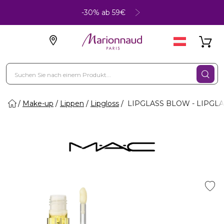
-30% ab 59€
Make-up
Lippen
Lipgloss
LIPGLASS BLOW - LIPGL