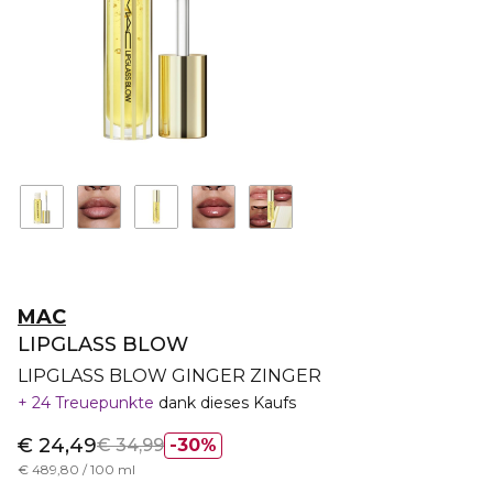
MAC
LIPGLASS BLOW
LIPGLASS BLOW GINGER ZINGER
24 Treuepunkte
dank dieses Kaufs
€ 24,49
€ 34,99
30%
€ 489,80 / 100 ml