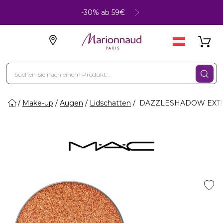
-30% ab 59€
Make-up
Augen
Lidschatten
DAZZLESHADOW EXTRE