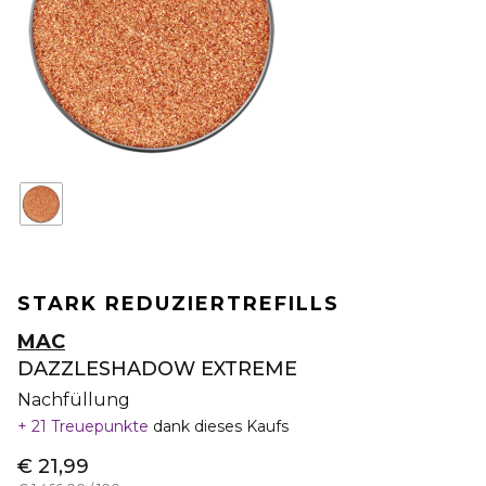
STARK REDUZIERT
REFILLS
MAC
DAZZLESHADOW EXTREME
Nachfüllung
21 Treuepunkte
dank dieses Kaufs
€ 21,99