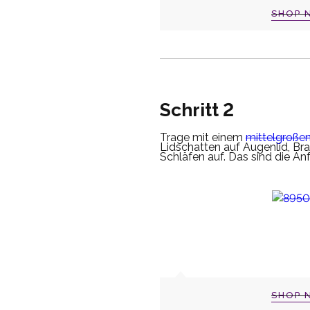
SHOP 
Schritt 2
Trage mit einem
mittelgroßen
Lidschatten auf Augenlid, B
Schläfen auf. Das sind die A
SHOP 