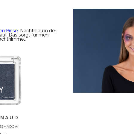
en Pinsel
Nachtblau in der
auf. Das sorgt für mehr
Nachthimmel.
NNAUD
YESHADOW