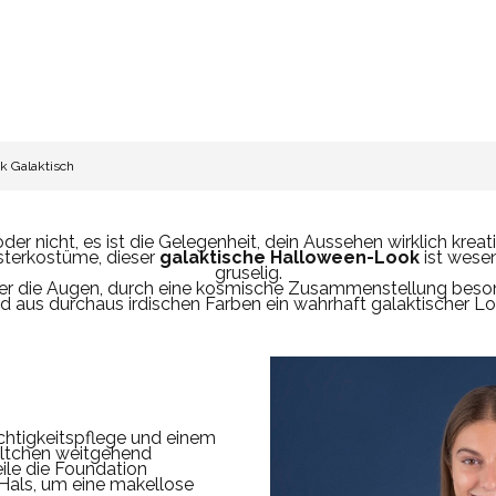
k Galaktisch
 nicht, es ist die Gelegenheit, dein Aussehen wirklich kreati
sterkostüme, dieser
galaktische Halloween-Look
ist wesen
gruselig.
ber die Augen, durch eine kosmische Zusammenstellung beso
rd aus durchaus irdischen Farben ein wahrhaft galaktischer Lo
chtigkeitspflege und einem
ältchen weitgehend
ile die Foundation
Hals, um eine makellose