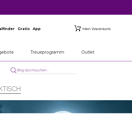
ialfinder
Gratis
App
Mein Warenkorb
gebote
Treueprogramm
Outlet
KTISCH