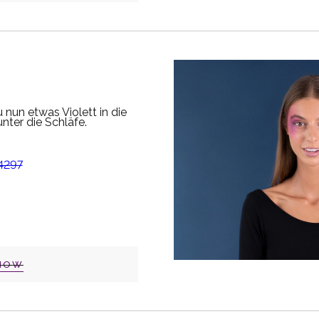
 nun etwas Violett in die
nter die Schläfe.
NOW