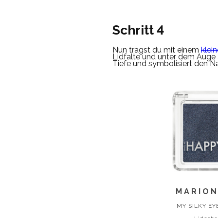
Schritt 4
Nun trägst du mit einem
klein
Lidfalte und unter dem Auge 
Tiefe und symbolisiert den 
MARIO
MY SILKY E