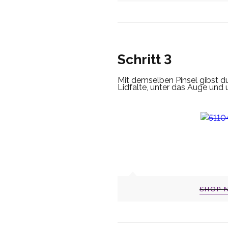
Schritt 3
Mit demselben Pinsel gibst du
Lidfalte, unter das Auge und u
SHOP 