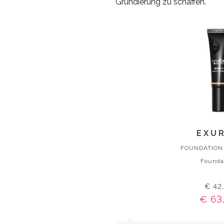
Grundierung zu schaffen.
EXU
FOUNDATION
Founda
€ 42
€ 63