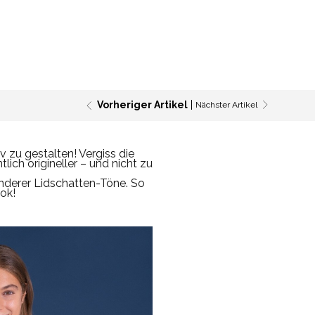
Vorheriger Artikel
Nächster Artikel
v zu gestalten! Vergiss die
tlich origineller – und nicht zu
nderer Lidschatten-Töne. So
ok!