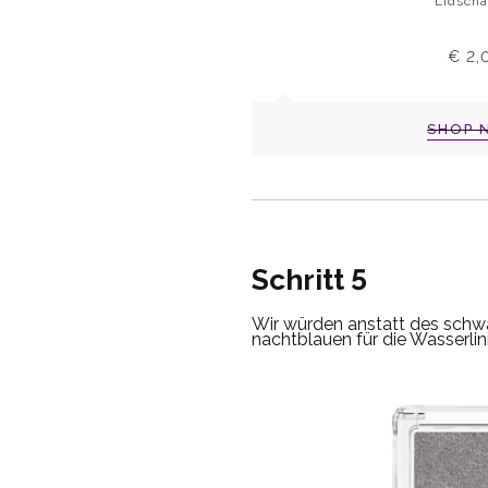
Lidscha
€ 2,
SHOP 
Schritt 5
Wir würden anstatt des schwa
nachtblauen für die Wasserli