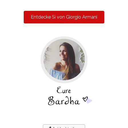
Entdecke Sì von Giorgio Armani