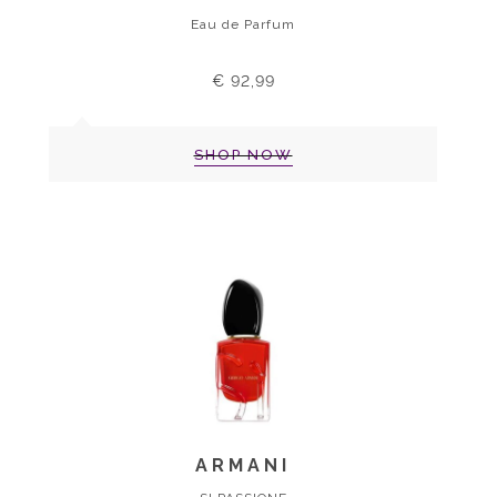
Eau de Parfum
€ 92,99
SHOP NOW
ARMANI