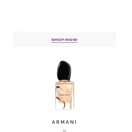
SHOP NOW
ARMANI
SI