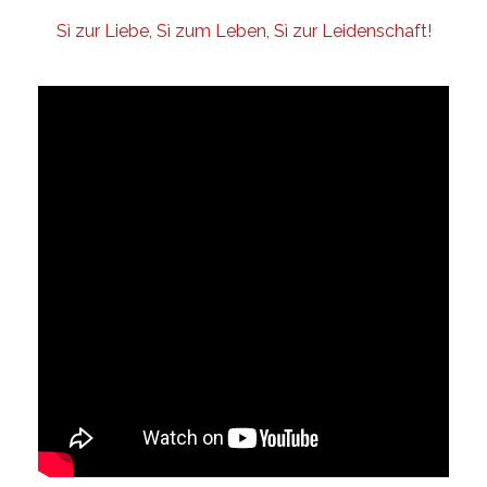
Sì zur Liebe, Sì zum Leben, Sì zur Leidenschaft!