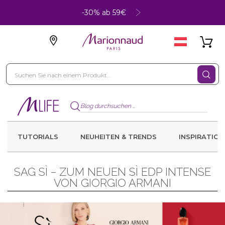
-30% ab 59€
TUTORIALS
NEUHEITEN & TRENDS
INSPIRATION
SAG SÌ – ZUM NEUEN SÌ EDP INTENSE
VON GIORGIO ARMANI