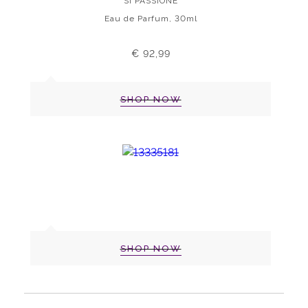
SI PASSIONE
Eau de Parfum, 30ml
€ 92,99
SHOP NOW
SHOP NOW