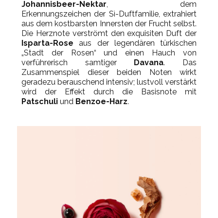
Johannisbeer-Nektar
, dem
Erkennungszeichen der Sì-Duftfamilie, extrahiert
aus dem kostbarsten Innersten der Frucht selbst.
Die Herznote verströmt den exquisiten Duft der
Isparta-Rose
aus der legendären türkischen
„Stadt der Rosen“ und einen Hauch von
verführerisch samtiger
Davana
. Das
Zusammenspiel dieser beiden Noten wirkt
geradezu berauschend intensiv; lustvoll verstärkt
wird der Effekt durch die Basisnote mit
Patschuli
und
Benzoe-Harz
.