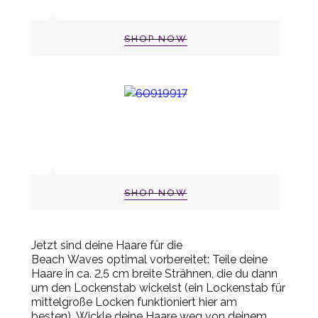
SHOP NOW
SHOP NOW
Jetzt sind deine Haare für die
Beach
Waves
optimal vorbereitet:
Teile deine
Haare in ca. 2,5 cm breite Strähnen, die du dann
um den Lockenstab wickelst (ein Lockenstab für
mittelgroße Locken funktioniert hier am
besten).
Wickle deine Haare weg von deinem