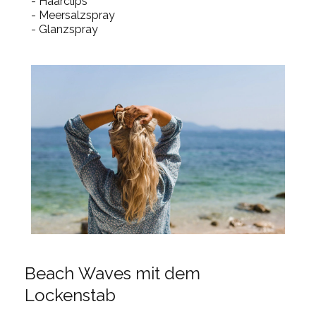
- Haarclips
- Meersalzspray
- Glanzspray
Beach Waves mit dem
Lockenstab