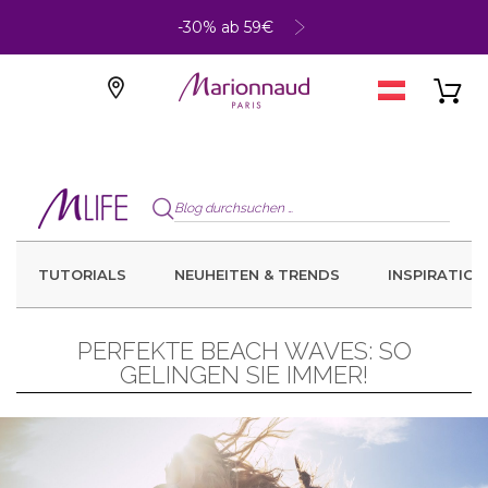
-30% ab 59€
TUTORIALS
NEUHEITEN & TRENDS
INSPIRATION
PERFEKTE BEACH WAVES: SO
GELINGEN SIE IMMER!