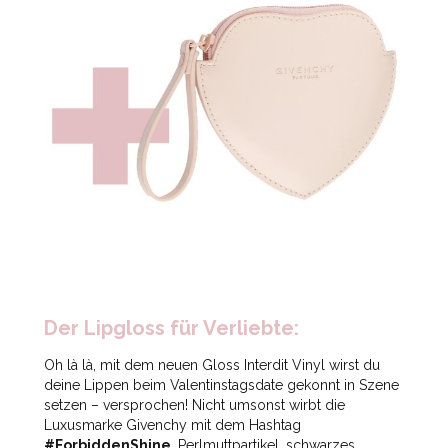
Der Lipgloss für Verliebte:
Oh là là, mit dem neuen Gloss Interdit Vinyl wirst du
deine Lippen beim Valentinstagsdate gekonnt in Szene
setzen – versprochen! Nicht umsonst wirbt die
Luxusmarke Givenchy mit dem Hashtag
#ForbiddenShine
. Perlmuttpartikel, schwarzes