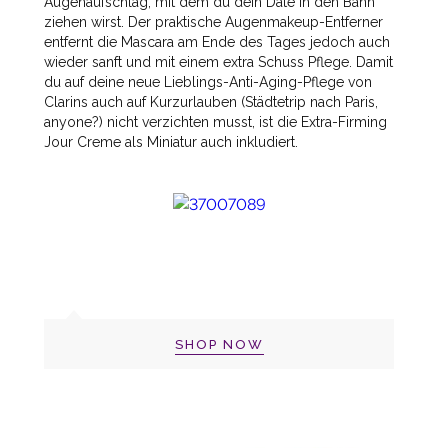
Augenaufschlag, mit dem du dein Date in den Bann
ziehen wirst. Der praktische Augenmakeup-Entferner
entfernt die Mascara am Ende des Tages jedoch auch
wieder sanft und mit einem extra Schuss Pflege. Damit
du auf deine neue Lieblings-Anti-Aging-Pflege von
Clarins auch auf Kurzurlauben (Städtetrip nach Paris,
anyone?) nicht verzichten musst, ist die Extra-Firming
Jour Creme als Miniatur auch inkludiert.
SHOP NOW