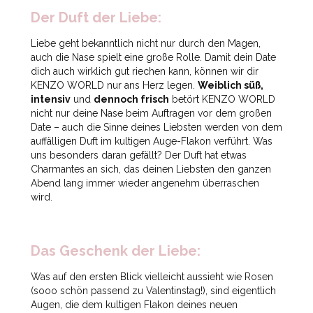
Der Duft der Liebe:
Liebe geht bekanntlich nicht nur durch den Magen,
auch die Nase spielt eine große Rolle. Damit dein Date
dich auch wirklich gut riechen kann, können wir dir
KENZO WORLD nur ans Herz legen.
Weiblich süß,
intensiv
und
dennoch frisch
betört KENZO WORLD
nicht nur deine Nase beim Auftragen vor dem großen
Date – auch die Sinne deines Liebsten werden von dem
auffälligen Duft im kultigen Auge-Flakon verführt. Was
uns besonders daran gefällt? Der Duft hat etwas
Charmantes an sich, das deinen Liebsten den ganzen
Abend lang immer wieder angenehm überraschen
wird.
Das Geschenk der Liebe:
Was auf den ersten Blick vielleicht aussieht wie Rosen
(sooo schön passend zu Valentinstag!), sind eigentlich
Augen, die dem kultigen Flakon deines neuen