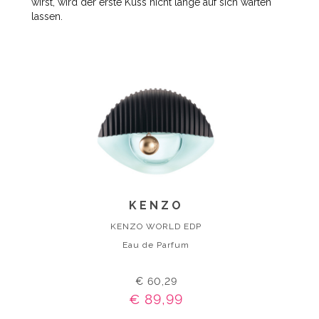
wirst, wird der erste Kuss nicht lange auf sich warten
lassen.
KENZO
KENZO WORLD EDP
Eau de Parfum
€ 60,29
€ 89,99