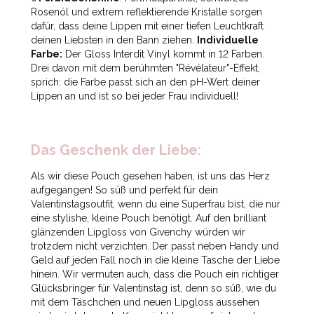
Rosenöl und extrem reflektierende Kristalle sorgen
dafür, dass deine Lippen mit einer tiefen Leuchtkraft
deinen Liebsten in den Bann ziehen.
Individuelle
Farbe:
Der Gloss Interdit Vinyl kommt in 12 Farben.
Drei davon mit dem berühmten "Révélateur"-Effekt,
sprich: die Farbe passt sich an den pH-Wert deiner
Lippen an und ist so bei jeder Frau individuell!
Das Geschenk der Liebe:
Als wir diese Pouch gesehen haben, ist uns das Herz
aufgegangen! So süß und perfekt für dein
Valentinstagsoutfit, wenn du eine Superfrau bist, die nur
eine stylishe, kleine Pouch benötigt. Auf den brilliant
glänzenden Lipgloss von Givenchy würden wir
trotzdem nicht verzichten. Der passt neben Handy und
Geld auf jeden Fall noch in die kleine Tasche der Liebe
hinein. Wir vermuten auch, dass die Pouch ein richtiger
Glücksbringer für Valentinstag ist, denn so süß, wie du
mit dem Täschchen und neuen Lipgloss aussehen