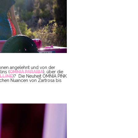
nen angelehnt und von der
ins (
OMNIA PARAIBA
), über die
LLINE
)? Die Neuheit OMNIA PINK
lichen Nuancen von Zartrosa bis