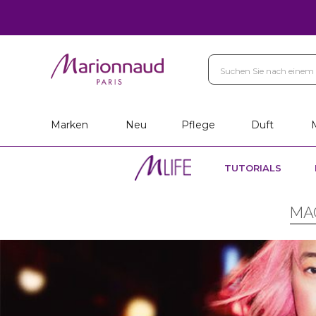
Marken
Neu
Pflege
Duft
TUTORIALS
MA