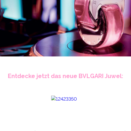
Entdecke jetzt das neue BVLGARI Juwel: