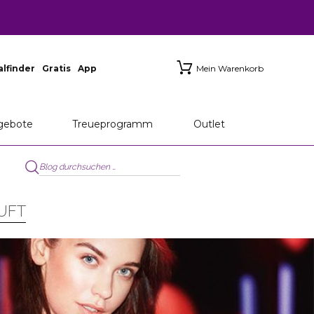
ialfinder
Gratis
App
Mein Warenkorb
gebote
Treueprogramm
Outlet
UFT