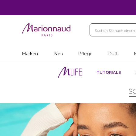
Marken
Neu
Pflege
Duft
TUTORIALS
S