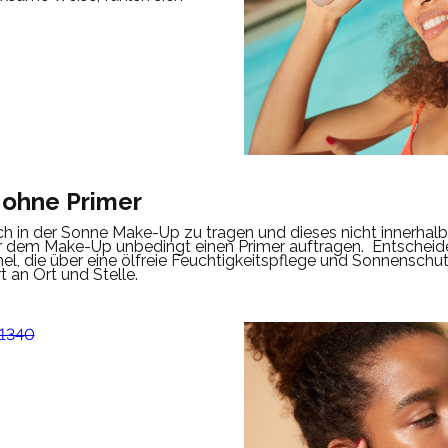
 ohne Primer
h in der Sonne Make-Up zu tragen und dieses nicht innerhal
r dem Make-Up unbedingt einen Primer auftragen.
Entscheide
l, die über eine ölfreie Feuchtigkeitspflege und Sonnenschu
t an Ort und Stelle.