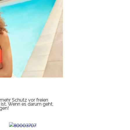
mehr Schutz vor freien
ist.
Wenn es darum geht,
agen!