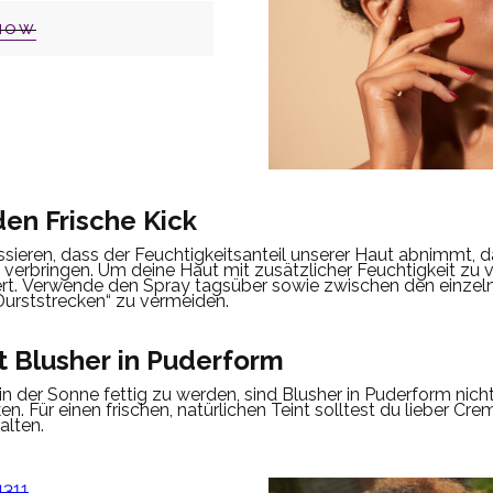
NOW
den Frische Kick
ieren, dass der Feuchtigkeitsanteil unserer Haut abnimmt, d
 verbringen.
Um deine Haut mit zusätzlicher Feuchtigkeit zu ve
rt.
Verwende den Spray tagsüber sowie zwischen den einzeln
rststrecken“ zu vermeiden.
t Blusher in Puderform
n der Sonne fettig zu werden, sind Blusher in Puderform nicht 
en.
Für einen frischen, natürlichen Teint solltest du lieber C
alten.