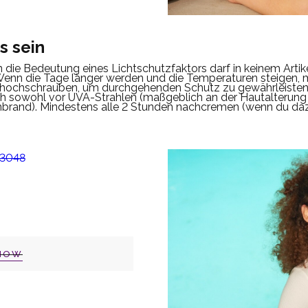
s sein
n die Bedeutung eines Lichtschutzfaktors darf in keinem Art
enn die Tage länger werden und die Temperaturen steigen, 
hochschrauben, um durchgehenden Schutz zu gewährleisten
ch sowohl vor UVA-Strahlen (maßgeblich an der Hautalterung 
nbrand). Mindestens alle 2 Stunden nachcremen (wenn du daz
NOW