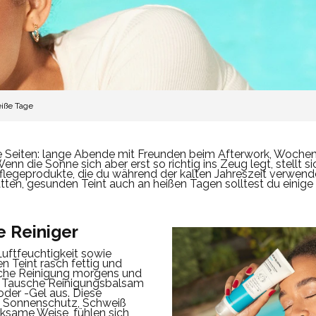
iße Tage
 Seiten:
lange Abende mit Freunden beim Afterwork, Woche
enn die Sonne sich aber erst so richtig ins Zeug legt, stellt s
legeprodukte, die du während der kalten Jahreszeit verwend
tten, gesunden Teint auch an heißen Tagen solltest du einige
e Reiniger
uftfeuchtigkeit sowie
 Teint rasch fettig und
liche Reinigung morgens und
Tausche Reinigungsbalsam
oder -Gel aus. Diese
, Sonnenschutz, Schweiß
ksame Weise, fühlen sich