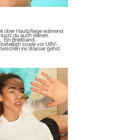
ikel über Hautpflege während
musst du auch deinen
.
Ein Breitband-
beteiligt) sowie vor UBV-
wischen ins Wasser gehst,