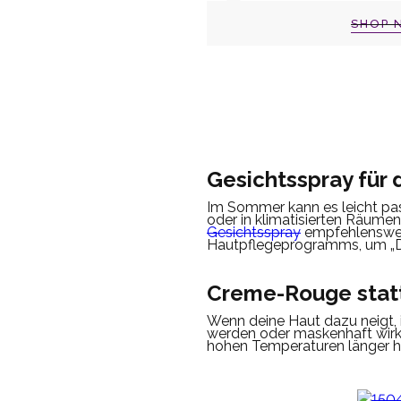
SHOP 
Gesichtsspray für 
Im Sommer kann es leicht pass
oder in klimatisierten Räumen
Gesichtsspray
empfehlenswe
Hautpflegeprogramms, um „Du
Creme-Rouge stat
Wenn deine Haut dazu neigt, i
werden oder maskenhaft wirk
hohen Temperaturen länger h