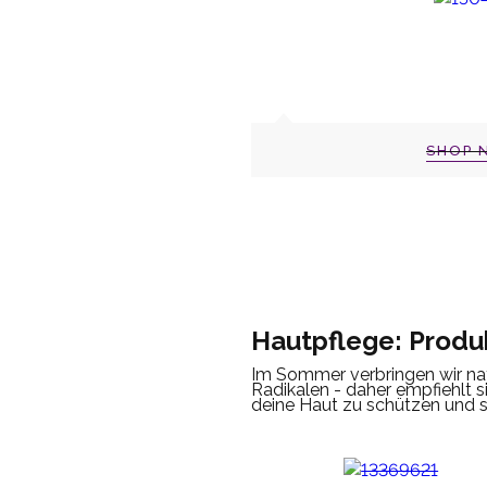
SHOP 
Hautpflege: Produ
Im Sommer verbringen wir nat
Radikalen - daher empfiehlt s
deine Haut zu schützen und so