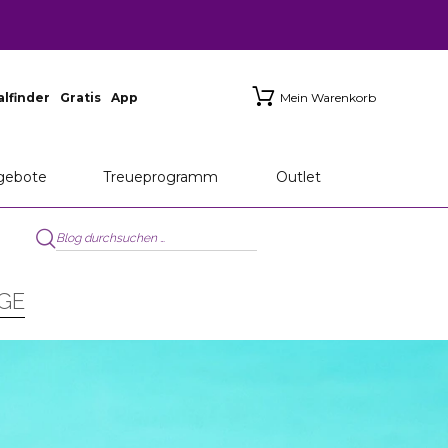
ialfinder
Gratis
App
Mein Warenkorb
gebote
Treueprogramm
Outlet
E