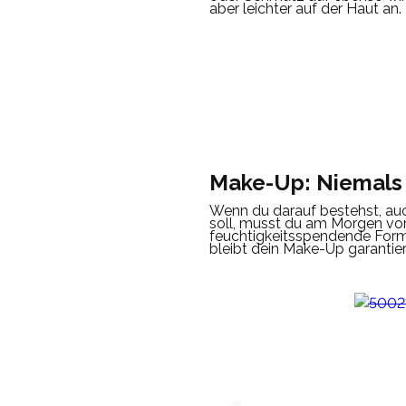
aber leichter auf der Haut an.
Make-Up: Niemals
Wenn du darauf bestehst, auc
soll, musst du am Morgen vo
feuchtigkeitsspendende Forme
bleibt dein Make-Up garantier