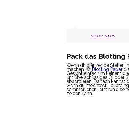
SHOP NOW
Pack das Blotting 
Wenn dir glänzende Stellen i
machen, ist
Blotting Paper
die
Gesicht einfach mit einem die
um überschüssiges Öl oder S
absorbieren.
Danach kannst d
wenn du möchtest - allerdings
sommerlicher Teint ruhig seine
zeigen kann.