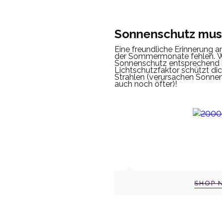
Sonnenschutz mus
Eine freundliche Erinnerung a
der Sommermonate fehlen.
W
Sonnenschutz entsprechend 
Lichtschutzfaktor schützt di
Strahlen (verursachen Sonne
auch noch öfter)!
SHOP 