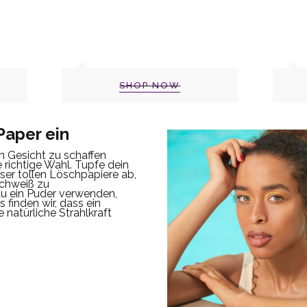
SHOP NOW
Paper ein
m Gesicht zu schaffen
 richtige Wahl.
Tupfe dein
ser tollen Löschpapiere ab,
chweiß zu
u ein Puder verwenden,
 finden wir, dass ein
 natürliche Strahlkraft