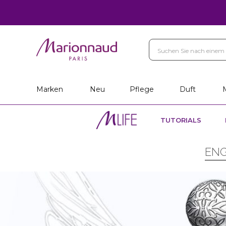
Marken
Neu
Pflege
Duft
TUTORIALS
ENG