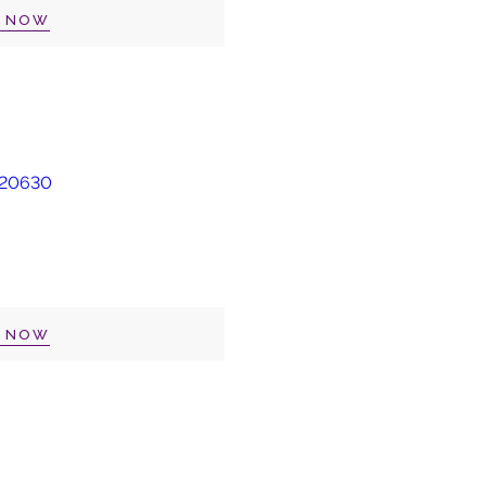
P NOW
P NOW