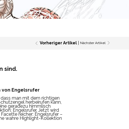
Vorheriger Artikel
Nächster Artikel
n sind.
n von Engelsrufer
, dass man mit dem richtigen
Schutzengel herbeirufen kann,
eine geradezu himmlisch
tion: Engelsrufer. Jetzt wird
Facette reicher: Engelsrufer –
ne wahre Highlight-Kollektion