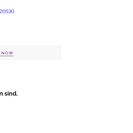
P NOW
n sind.