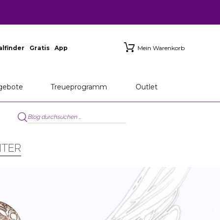
ialfinder
Gratis
App
Mein Warenkorb
gebote
Treueprogramm
Outlet
ITER