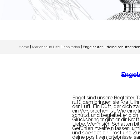
Home
|
Marionnaud Life
|
Inspiration
|
Engelsrufer – deine schützenden
Engel
Engel sind unsere Begleiter, 
ruft, dem bringen sie Kraft. Ih
der Luft. Ein Duft, der dich za
ein Versprechen ist. Wie ein
schützt und begleitet er dich
Glücksbringer gibt er dir Kraf
Liebe. Wenn sich Schatten bil
Gefühlen zweifeln lassen, umh
und spendet dir Trost und Zuv
deine positiven Erlebnisse, 