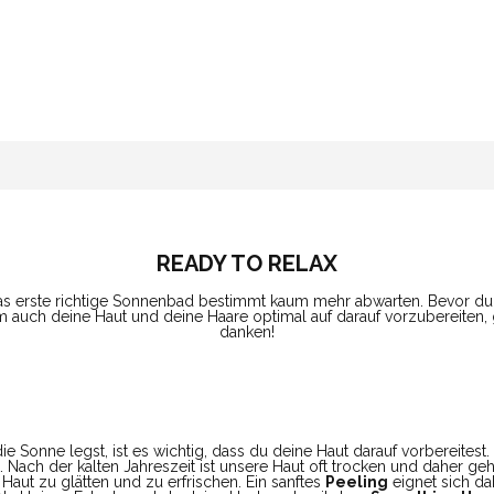
READY TO RELAX
s erste richtige Sonnenbad bestimmt kaum mehr abwarten. Bevor du d
um auch deine Haut und deine Haare optimal auf darauf vorzubereiten, 
danken!
ie Sonne legst, ist es wichtig, dass du deine Haut darauf vorbereitest.
. Nach der kalten Jahreszeit ist unsere Haut oft trocken und daher g
aut zu glätten und zu erfrischen. Ein sanftes
Peeling
eignet sich da