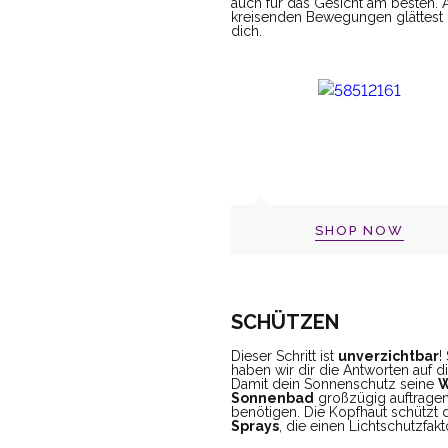
auch für das Gesicht am besten. 
kreisenden Bewegungen glättest d
dich.
SHOP NOW
SCHÜTZEN
Dieser Schritt ist
unverzichtbar
!
haben wir dir die Antworten auf 
Damit dein Sonnenschutz seine
W
Sonnenbad
großzügig auftragen
benötigen. Die Kopfhaut schützt
Sprays
, die einen Lichtschutzf