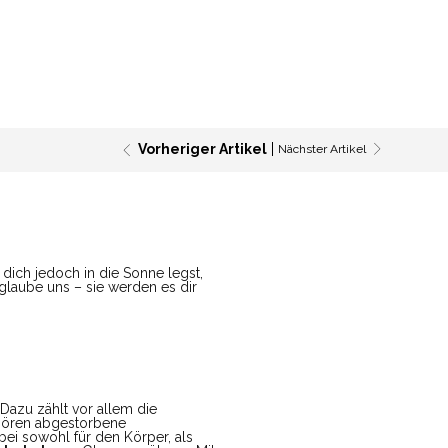
Vorheriger Artikel
Nächster Artikel
ich jedoch in die Sonne legst,
glaube uns – sie werden es dir
 Dazu zählt vor allem die
ehören abgestorbene
bei sowohl für den Körper, als