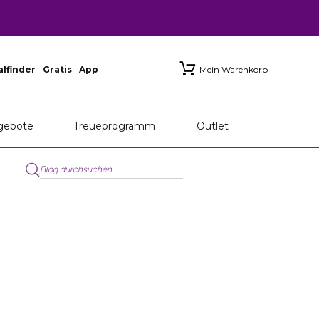
ialfinder
Gratis
App
Mein Warenkorb
gebote
Treueprogramm
Outlet