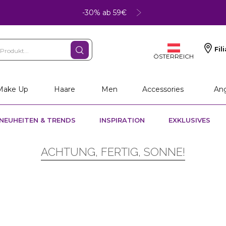
-30% ab 59€
Fil
ÖSTERREICH
Make Up
Haare
Men
Accessories
An
NEUHEITEN & TRENDS
INSPIRATION
EXKLUSIVES
ACHTUNG, FERTIG, SONNE!