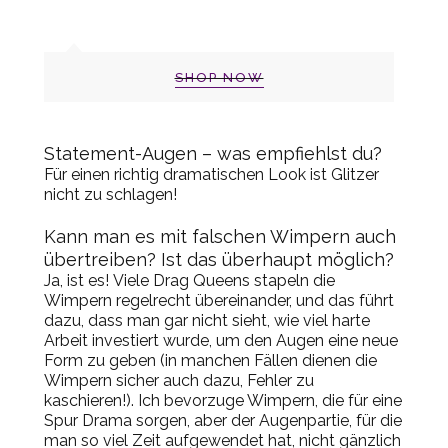
SHOP NOW
Statement-Augen – was empfiehlst du
?
Für einen richtig dramatischen Look ist Glitzer
nicht zu schlagen
!
Kann
man es mit falschen Wimpern auch
übertreiben? Ist
das überhaupt
möglich?
Ja, ist es
!
Viele Drag Queens stapeln die
Wimpern regelrecht übereinander, und das führt
dazu, dass man gar nicht sieht, wie viel harte
Arbeit investiert wurde, um den Augen eine neue
Form zu geben (in manchen Fällen dienen die
Wimpern sicher auch dazu, Fehler zu
kaschieren!). Ich bevorzuge Wimpern, die für eine
Spur Drama sorgen, aber der Augen
partie
, für die
man so viel Zeit aufgewendet hat
, nicht gänzlich