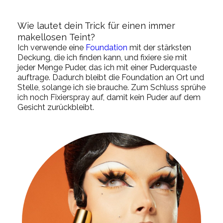
W
ie lautet dein Trick für einen
immer
makellosen
Teint
?
Ich verwende eine
Fo
undation
mit der stärksten
Deckung, die ich finden kann, und fixiere sie mit
jeder Menge Puder, das ich mit einer Puderquaste
auftrage. Dadurch bleibt die Foundation an Ort und
Stelle, solange ich sie brauche. Zum Schluss sprühe
ich noch
Fixierspray
auf, damit kein Puder auf dem
Gesicht zurückbleibt.