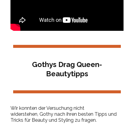
Gothy
s
Drag Queen-
Beautytipps
W
ir
konnten der Versuchung nicht
widerstehen,
Gothy
nach ihren besten Tipps und
Tricks für Beauty und Styling zu fragen.