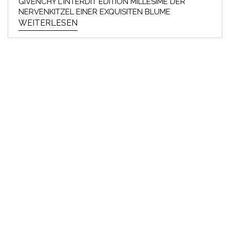
GIVENCHY L'INTERDIT ÉDITION MILLÉSIME DER
NERVENKITZEL EINER EXQUISITEN BLUME
WEITERLESEN