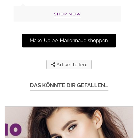
SHOP NOW
Make-Up bei Marionnaud shoppen
Artikel teilen:
DAS KÖNNTE DIR GEFALLEN…