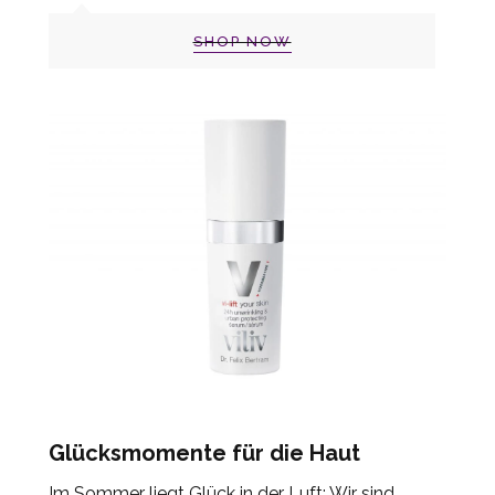
SHOP NOW
Glücksmomente für die Haut
Im Sommer liegt Glück in der Luft: Wir sind