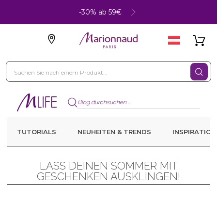
-30% ab 59€
TUTORIALS
NEUHEITEN & TRENDS
INSPIRATION
LASS DEINEN SOMMER MIT
GESCHENKEN AUSKLINGEN!