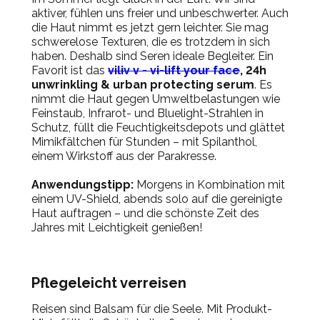
aktiver, fühlen uns freier und unbeschwerter. Auch
die Haut nimmt es jetzt gern leichter. Sie mag
schwerelose Texturen, die es trotzdem in sich
haben. Deshalb sind Seren ideale Begleiter. Ein
Favorit ist das
viliv v - vi-lift your face
, 24h
unwrinkling & urban protecting serum
. Es
nimmt die Haut gegen Umweltbelastungen wie
Feinstaub, Infrarot- und Bluelight-Strahlen in
Schutz, füllt die Feuchtigkeitsdepots und glättet
Mimikfältchen für Stunden – mit Spilanthol,
einem Wirkstoff aus der Parakresse.
Anwendungstipp:
Morgens in Kombination mit
einem UV-Shield, abends solo auf die gereinigte
Haut auftragen – und die schönste Zeit des
Jahres mit Leichtigkeit genießen!
Pflegeleicht verreisen
Reisen sind Balsam für die Seele. Mit Produkt-