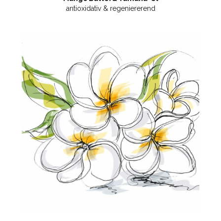
antioxidativ & regeniererend