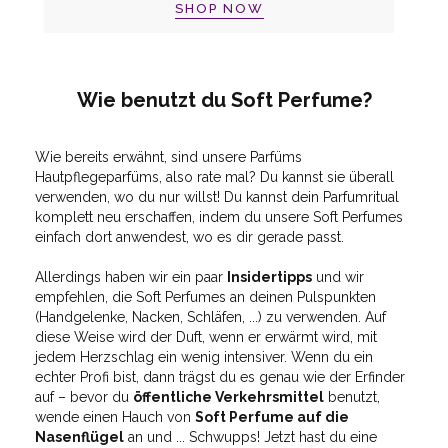
SHOP NOW
Wie benutzt du Soft Perfume?
Wie bereits erwähnt, sind unsere Parfüms
Hautpflegeparfüms, also rate mal? Du kannst sie überall
verwenden, wo du nur willst! Du kannst dein Parfumritual
komplett neu erschaffen, indem du unsere Soft Perfumes
einfach dort anwendest, wo es dir gerade passt.
Allerdings haben wir ein paar
Insidertipps
und wir
empfehlen, die Soft Perfumes an deinen Pulspunkten
(Handgelenke, Nacken, Schläfen, ...) zu verwenden. Auf
diese Weise wird der Duft, wenn er erwärmt wird, mit
jedem Herzschlag ein wenig intensiver. Wenn du ein
echter Profi bist, dann trägst du es genau wie der Erfinder
auf – bevor du
öffentliche Verkehrsmittel
benutzt,
wende einen Hauch von
Soft Perfume auf die
Nasenflügel
an und ... Schwupps! Jetzt hast du eine