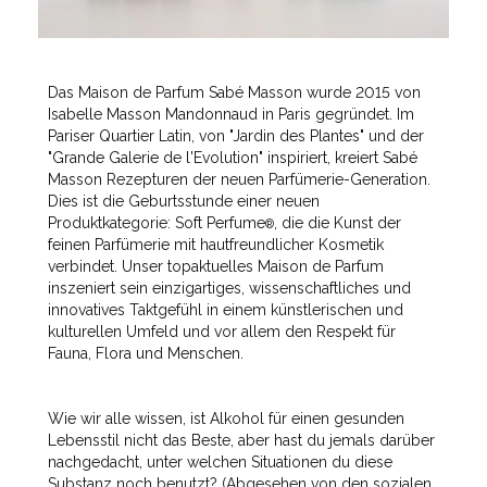
Das Maison de Parfum Sabé Masson wurde 2015 von
Isabelle Masson Mandonnaud in Paris gegründet. Im
Pariser Quartier Latin, von "Jardin des Plantes" und der
"Grande Galerie de l'Evolution" inspiriert, kreiert Sabé
Masson Rezepturen der neuen Parfümerie-Generation.
Dies ist die Geburtsstunde einer neuen
Produktkategorie: Soft Perfume
, die die Kunst der
®
feinen Parfümerie mit hautfreundlicher Kosmetik
verbindet. Unser topaktuelles Maison de Parfum
inszeniert sein einzigartiges, wissenschaftliches und
innovatives Taktgefühl in einem künstlerischen und
kulturellen Umfeld und vor allem den Respekt für
Fauna, Flora und Menschen.
Wie wir alle wissen, ist Alkohol für einen gesunden
Lebensstil nicht das Beste, aber hast du jemals darüber
nachgedacht, unter welchen Situationen du diese
Substanz noch benutzt? (Abgesehen von den sozialen