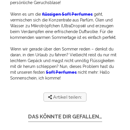
persönliche Geruchsblase!
Wenn es um die
flüssigen Soft Perfumes
geht,
vermischen sich die Konzentrate aus Parfüm, Ölen und
Wasser zu Mikrotröpfchen (UltraDrops
) und erzeugen
®
beim Verdampfen eine erfrischende Duftwolke. Für die
kommenden warmen Sommertage ist es einfach perfekt.
Wenn wir gerade über den Sommer reden – denkst du
daran, in den Urlaub zu fahren? Vielleicht reist du nur mit
leichtem Gepäck und magst nicht unnötig Flüssigkeiten
mit dir herum schleppen? Nun, dieses Problem hast du
mit unseren festen
Soft Perfumes
nicht mehr: Hallo
Sonnenschein, ich komme!
Artikel teilen:
DAS KÖNNTE DIR GEFALLEN…