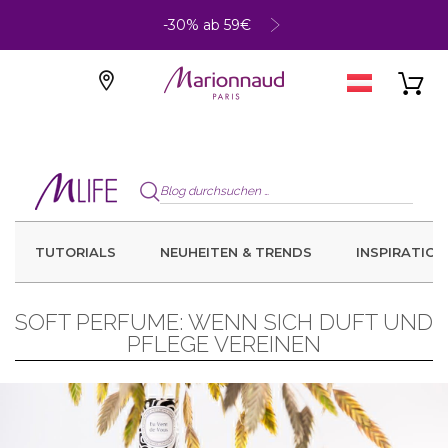
-30% ab 59€
TUTORIALS
NEUHEITEN & TRENDS
INSPIRATION
SOFT PERFUME: WENN SICH DUFT UND
PFLEGE VEREINEN