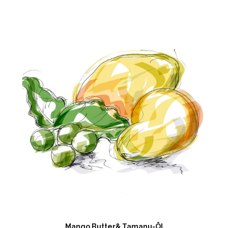
Mango Butter& Tamanu-Öl