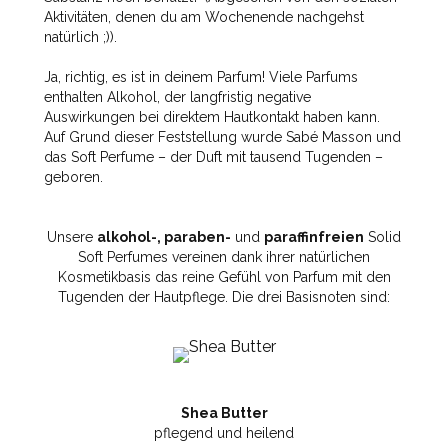
Aktivitäten, denen du am Wochenende nachgehst
natürlich ;)).
Ja, richtig, es ist in deinem Parfum! Viele Parfums
enthalten Alkohol, der langfristig negative
Auswirkungen bei direktem Hautkontakt haben kann.
Auf Grund dieser Feststellung wurde Sabé Masson und
das Soft Perfume – der Duft mit tausend Tugenden –
geboren.
Unsere
alkohol-, paraben-
und
paraffinfreien
Solid
Soft Perfumes vereinen dank ihrer natürlichen
Kosmetikbasis das reine Gefühl von Parfum mit den
Tugenden der Hautpflege. Die drei Basisnoten sind:
Shea Butter
pflegend und heilend