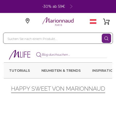
-30% ab 59€
TUTORIALS
NEUHEITEN & TRENDS
INSPIRATION
HAPPY SWEET VON MARIONNAUD