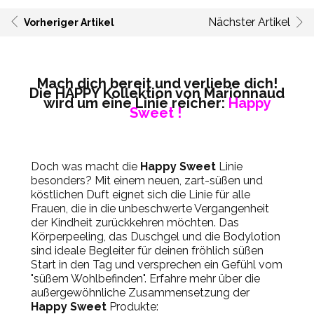
Nächster Artikel
Vorheriger Artikel
Mach dich bereit und verliebe dich!
Die HAPPY Kollektion von Marionnaud
wird um eine Linie reicher:
Happy
Sweet !
Doch was macht die
Happy Sweet
Linie
besonders? Mit einem neuen, zart-süßen und
köstlichen Duft eignet sich die Linie für alle
Frauen, die in die unbeschwerte Vergangenheit
der Kindheit zurückkehren möchten. Das
Körperpeeling, das Duschgel und die Bodylotion
sind ideale Begleiter für deinen fröhlich süßen
Start in den Tag und versprechen ein Gefühl vom
"süßem Wohlbefinden".
Erfahre mehr über die
außergewöhnliche Zusammensetzung der
Happy Sweet
Produkte: