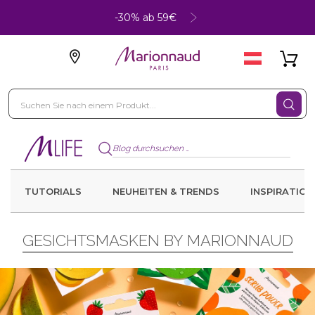
-30% ab 59€
TUTORIALS
NEUHEITEN & TRENDS
INSPIRATION
GESICHTSMASKEN BY MARIONNAUD