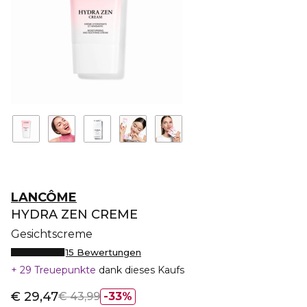
LANCÔME
HYDRA ZEN CREME
Gesichtscreme
15 Bewertungen
29 Treuepunkte
dank dieses Kaufs
€ 29,47
€ 43,99
33%