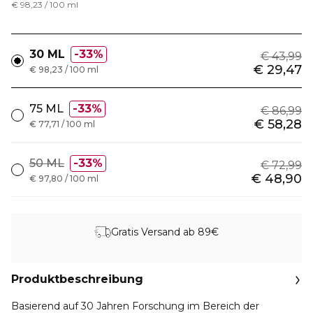
€ 98,23 / 100 ml
30 ML
33%
€ 43,99
€ 29,47
€ 98,23 / 100 ml
75 ML
33%
€ 86,99
€ 58,28
€ 77,71 / 100 ml
50 ML
33%
€ 72,99
€ 48,90
€ 97,80 / 100 ml
Gratis Versand ab 89€
Produktbeschreibung
Basierend auf 30 Jahren Forschung im Bereich der