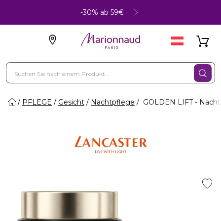
-30% ab 59€
PFLEGE
Gesicht
Nachtpflege
GOLDEN LIFT - Nach