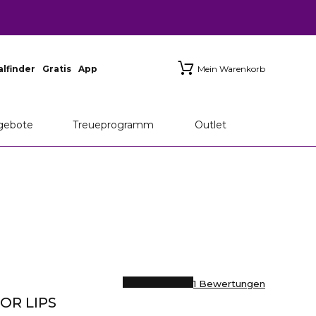
ialfinder
Gratis
App
Mein Warenkorb
gebote
Treueprogramm
Outlet
1 Bewertungen
OR LIPS