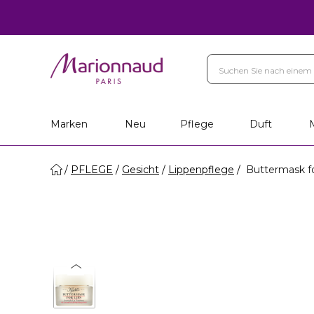
Marken
Neu
Pflege
Duft
PFLEGE
Gesicht
Lippenpflege
Buttermask fo