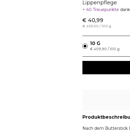
Lippenpflege
40 Treuepunkte
dank
€ 40,99
€ 409,90 / 100 g
10 G
€ 409,90 / 100 g
Produktbeschreib
Nach dem Butterstick Li