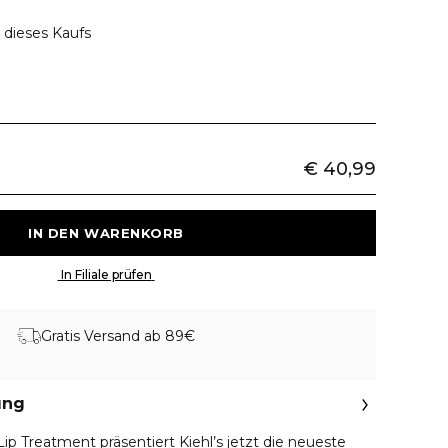
 dieses Kaufs
€ 40,99
 IN DEN WARENKORB 
 In Filiale prüfen 
Gratis Versand ab 89€
ung
p Treatment präsentiert Kiehl’s jetzt die neueste