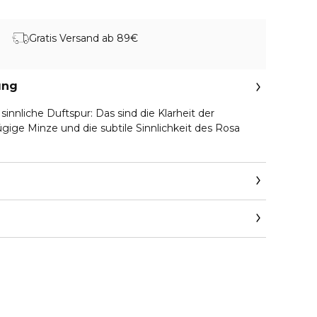
Gratis Versand ab 89€
ung
sinnliche Duftspur: Das sind die Klarheit der
gige Minze und die subtile Sinnlichkeit des Rosa
ums.com/fr/en/contactus