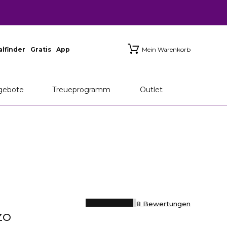
ialfinder
Gratis
App
Mein Warenkorb
gebote
Treueprogramm
Outlet
8 Bewertungen
ZO