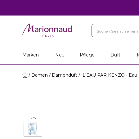
Marken
Neu
Pflege
Duft
Damen
Damenduft
L'EAU PAR KENZO - Eau d