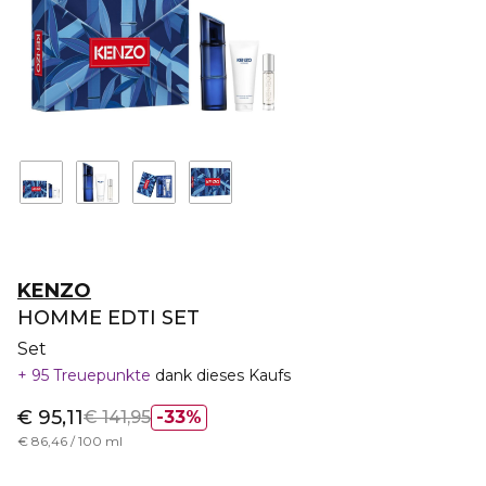
KENZO
HOMME EDTI SET
Set
95 Treuepunkte
dank dieses Kaufs
€ 95,11
€ 141,95
33%
€ 86,46 / 100 ml