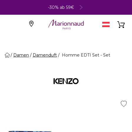
-30% ab 59€
Damen
Damenduft
Homme EDTI Set - Set