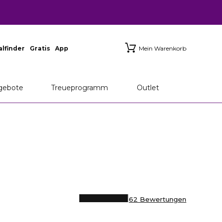
ialfinder
Gratis
App
Mein Warenkorb
gebote
Treueprogramm
Outlet
62 Bewertungen