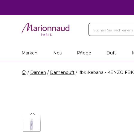
Marken
Neu
Pflege
Duft
Damen
Damenduft
fbk ikebana - KENZO FB