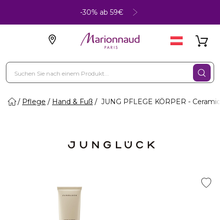
-30% ab 59€
Pflege
Hand & Fuß
JUNG PFLEGE KÖRPER - Cerami