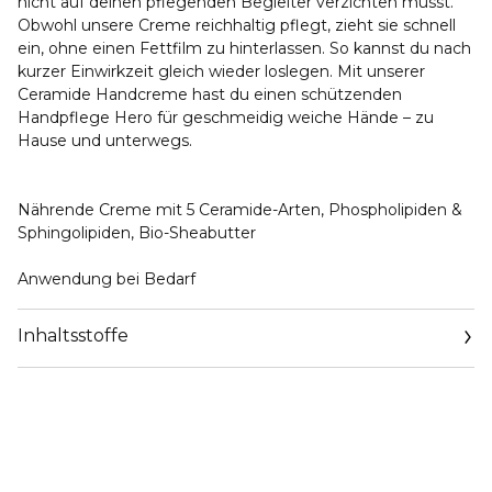
nicht auf deinen pflegenden Begleiter verzichten musst.
Obwohl unsere Creme reichhaltig pflegt, zieht sie schnell
ein, ohne einen Fettfilm zu hinterlassen. So kannst du nach
kurzer Einwirkzeit gleich wieder loslegen. Mit unserer
Ceramide Handcreme hast du einen schützenden
Handpflege Hero für geschmeidig weiche Hände – zu
Hause und unterwegs.
Nährende Creme mit 5 Ceramide-Arten, Phospholipiden &
Sphingolipiden, Bio-Sheabutter
Anwendung bei Bedarf
Inhaltsstoffe