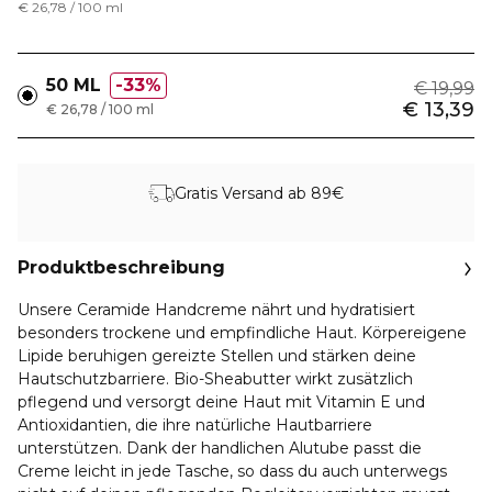
€ 26,78 / 100 ml
50 ML
33%
€ 19,99
€ 13,39
€ 26,78 / 100 ml
Gratis Versand ab 89€
Produktbeschreibung
Unsere Ceramide Handcreme nährt und hydratisiert
besonders trockene und empfindliche Haut. Körpereigene
Lipide beruhigen gereizte Stellen und stärken deine
Hautschutzbarriere. Bio-Sheabutter wirkt zusätzlich
pflegend und versorgt deine Haut mit Vitamin E und
Antioxidantien, die ihre natürliche Hautbarriere
unterstützen. Dank der handlichen Alutube passt die
Creme leicht in jede Tasche, so dass du auch unterwegs