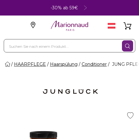
-30% ab 59€
HAARPFLEGE
Haarspülung
Conditioner
JUNG PFLEG