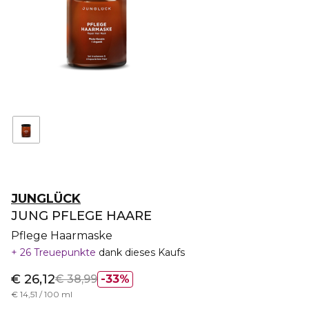
JUNGLÜCK
JUNG PFLEGE HAARE
Pflege Haarmaske
26 Treuepunkte
dank dieses Kaufs
€ 26,12
€ 38,99
33%
€ 14,51 / 100 ml