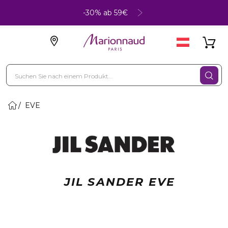
-30% ab 59€
EVE
JIL SANDER EVE