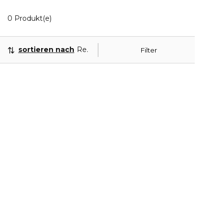
0 Angezeigte Produkte
0 Produkt(e)
sortieren nach
Relevanz
Filter