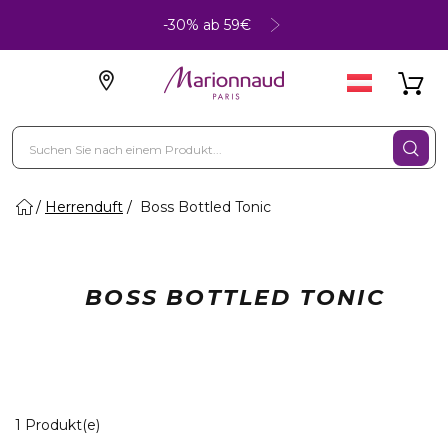
-30% ab 59€
Herrenduft
Boss Bottled Tonic
BOSS BOTTLED TONIC
1 Angezeigte Produkte
1 Produkt(e)