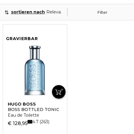
sortieren nach
Relevanz
Filter
GRAVIERBAR
HUGO BOSS
BOSS BOTTLED TONIC
Eau de Toilette
4.7
263
€ 128,95