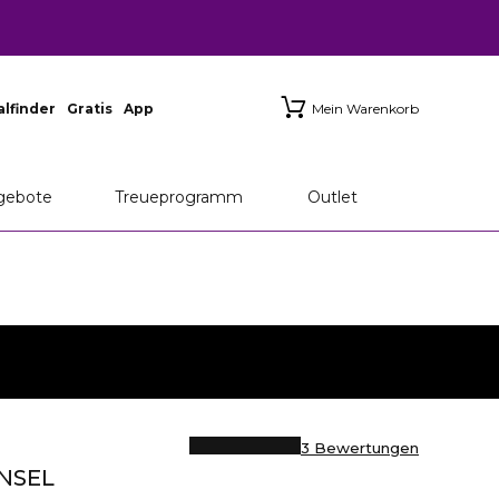
ialfinder
Gratis
App
Mein Warenkorb
gebote
Treueprogramm
Outlet
3 Bewertungen
NSEL