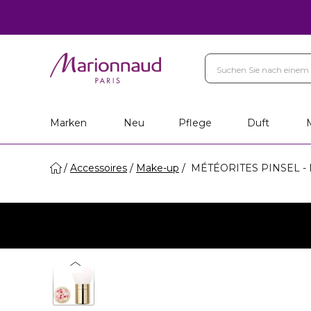
Marken
Neu
Pflege
Duft
Accessoires
Make-up
MÉTÉORITES PINSEL - M