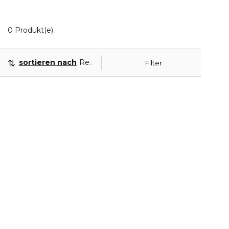
0 Angezeigte Produkte
0 Produkt(e)
sortieren nach
Relevanz
Filter