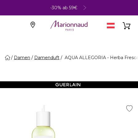
-30% ab 59€
Damen
Damenduft
AQUA ALLEGORIA - Herba Fresca Ea