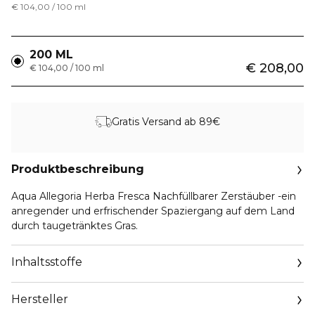
€ 104,00 / 100 ml
200 ML
€ 208,00
€ 104,00 / 100 ml
Gratis Versand ab 89€
Produktbeschreibung
Aqua Allegoria Herba Fresca Nachfüllbarer Zerstäuber -ein
anregender und erfrischender Spaziergang auf dem Land
durch taugetränktes Gras.
Inhaltsstoffe
Hersteller