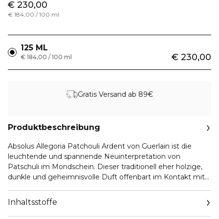
€ 230,00
€ 184,00 / 100 ml
125 ML
€ 230,00
€ 184,00 / 100 ml
Gratis Versand ab 89€
Produktbeschreibung
Absolus Allegoria Patchouli Ardent von Guerlain ist die
leuchtende und spannende Neuinterpretation von
Patschuli im Mondschein. Dieser traditionell eher holzige,
dunkle und geheimnisvolle Duft offenbart im Kontakt mit
Rose und einem majestätischen Leder-Moschus-Akkord
seine strahlenderen Facetten.
Inhaltsstoffe