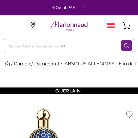
-30% ab 59€
Damen
Damenduft
ABSOLUS ALLEGORIA - Eau de P