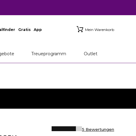
ialfinder
Gratis
App
Mein Warenkorb
gebote
Treueprogramm
Outlet
5 Bewertungen