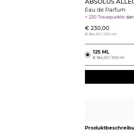
ABSOLUS ALLE
Eau de Parfum
230 Treuepunkte
dan
€ 230,00
€ 184,00 / 100 ml
125 ML
€ 184,00 / 100 ml
Produktbeschreib