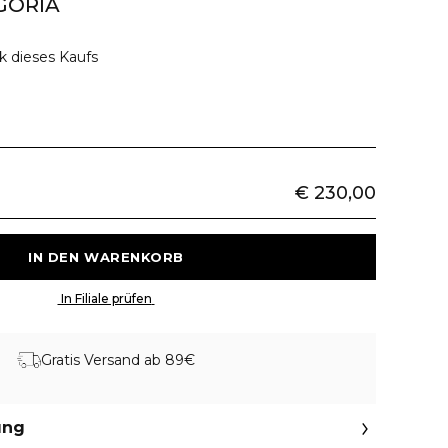
GORIA
k dieses Kaufs
€ 230,00
 IN DEN WARENKORB 
 In Filiale prüfen 
Gratis Versand ab 89€
ung