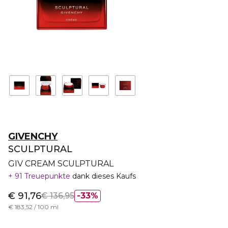
GIVENCHY
SCULPTURAL
GIV CREAM SCULPTURAL
91 Treuepunkte
dank dieses Kaufs
€ 91,76
€ 136,95
33%
€ 183,52 / 100 ml