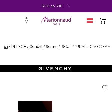
-30% ab 59€
PFLEGE
Gesicht
Serum
SCULPTURAL - GIV CREAM