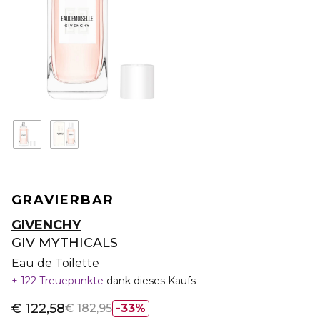
GRAVIERBAR
GIVENCHY
GIV MYTHICALS
Eau de Toilette
122 Treuepunkte
dank dieses Kaufs
€ 122,58
€ 182,95
33%