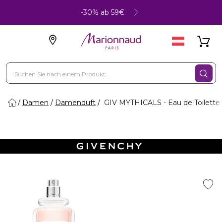
-30% ab 59€
Damen
Damenduft
GIV MYTHICALS - Eau de Toilette