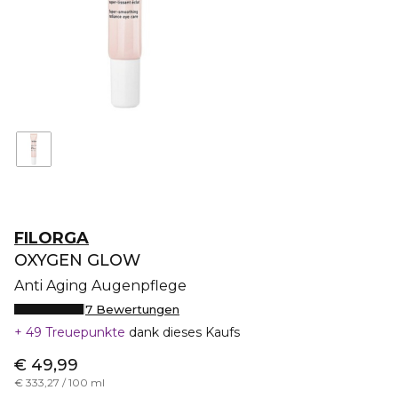
FILORGA
OXYGEN GLOW
Anti Aging Augenpflege
7 Bewertungen
49 Treuepunkte
dank dieses Kaufs
€ 49,99
€ 333,27 / 100 ml