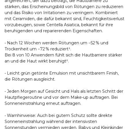
angereichert, der dazu beiträgt, die Hautbarriere zu
stärken, das Erscheinungsbild von Rötungen zu reduzieren
und das Risiko von Irritationen zu verringern. Kombiniert
mit Ceramiden, die dafür bekannt sind, Feuchtigkeitsverlust
vorzubeugen, sowie Centella Asiatica, bekannt für ihre
beruhigenden und reparierenden Eigenschaften.
• Nach 12 Wochen werden Rötungen um −52 % und
Trockenheit um −72 % reduziert¹.
Bei 8 von 10 Anwendern fühlt sich die Hautbarriere stärker
an und die Haut wirkt beruhigt².
• Leicht grün getönte Emulsion mit unsichtbarem Finish,
die Rötungen ausgleicht.
• Jeden Morgen auf Gesicht und Hals als letzten Schritt der
Hautpflegeroutine und vor dem Make-up auftragen. Bei
Sonneneinstrahlung erneut auftragen.
• Warnhinweise: Auch bei gutem Schutz sollte direkte
Sonneneinstrahlung während der intensivsten
Sonnenstunden vermieden werden. Babys und Kleinkinder