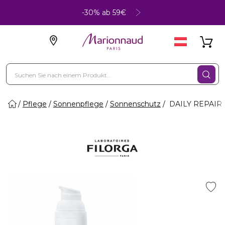
-30% ab 59€
Pflege
Sonnenpflege
Sonnenschutz
DAILY REPAIR 