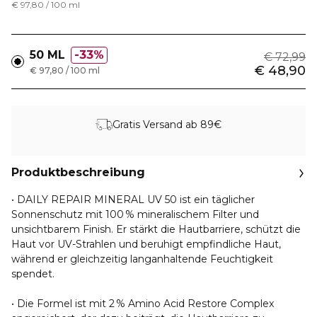
€ 97,80 / 100 ml
50 ML
33%
€ 72,99
€ 48,90
€ 97,80 / 100 ml
Gratis Versand ab 89€
Produktbeschreibung
•
DAILY REPAIR MINERAL UV 50 ist ein täglicher
Sonnenschutz mit 100 % mineralischem Filter und
unsichtbarem Finish. Er stärkt die Hautbarriere, schützt die
Haut vor UV-Strahlen und beruhigt empfindliche Haut,
während er gleichzeitig langanhaltende Feuchtigkeit
spendet.
• Die Formel ist mit 2 % Amino Acid Restore Complex