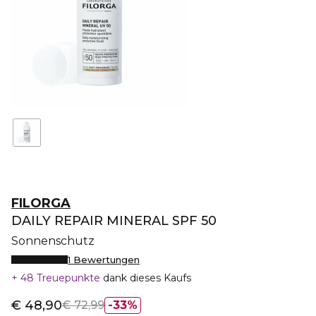
FILORGA
DAILY REPAIR MINERAL SPF 50
Sonnenschutz
1 Bewertungen
48 Treuepunkte
dank dieses Kaufs
€ 48,90
€ 72,99
33%