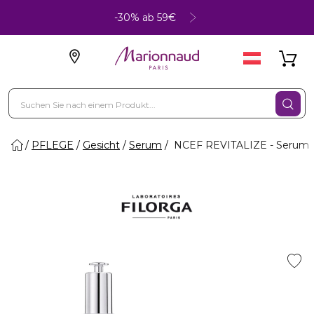
-30% ab 59€
PFLEGE
Gesicht
Serum
NCEF REVITALIZE - Serum