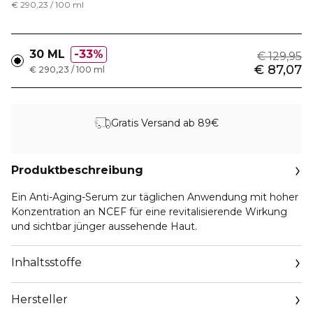
€ 290,23 / 100 ml
30 ML
33%
€ 129,95
€ 87,07
€ 290,23 / 100 ml
Gratis Versand ab 89€
Produktbeschreibung
Ein Anti-Aging-Serum zur täglichen Anwendung mit hoher
Konzentration an NCEF für eine revitalisierende Wirkung
und sichtbar jünger aussehende Haut.
Inhaltsstoffe
Hersteller