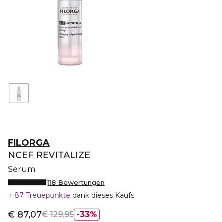
FILORGA
NCEF REVITALIZE
Serum
118 Bewertungen
87 Treuepunkte
dank dieses Kaufs
€ 87,07
€ 129,95
33%