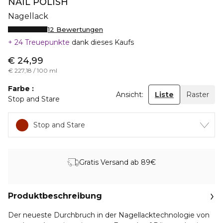
NAIL POLISH
Nagellack
12 Bewertungen
24 Treuepunkte
dank dieses Kaufs
€ 24,99
€ 227,18 / 100 ml
Farbe
Ansicht:
Liste
Raster
Stop and Stare
Stop and Stare
Gratis Versand ab 89€
Produktbeschreibung
Der neueste Durchbruch in der Nagellacktechnologie von