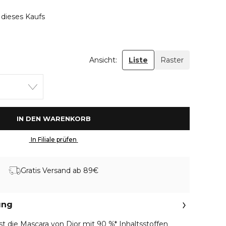
 dieses Kaufs
Ansicht:
Liste
Raster
 IN DEN WARENKORB 
 In Filiale prüfen 
Gratis Versand ab 89€
ung
t die Mascara von Dior mit 90 %* Inhaltsstoffen