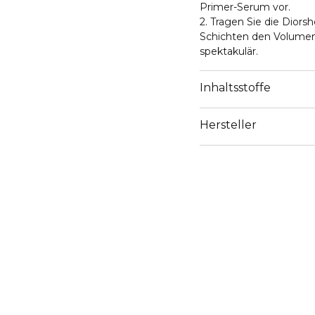
Primer-Serum vor.
2. Tragen Sie die Dior
Schichten den Volumene
spektakulär.
Inhaltsstoffe
Hersteller
Email
https://www.dior.com/