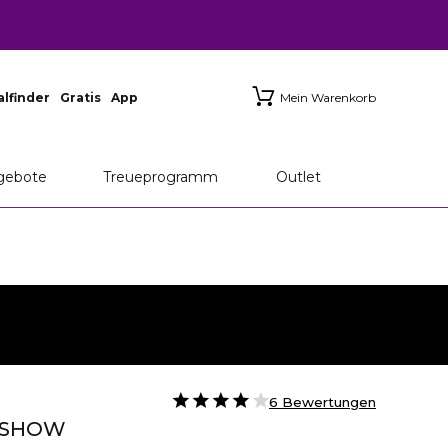
ialfinder
Gratis
App
Mein Warenkorb
gebote
Treueprogramm
Outlet
6 Bewertungen
RSHOW