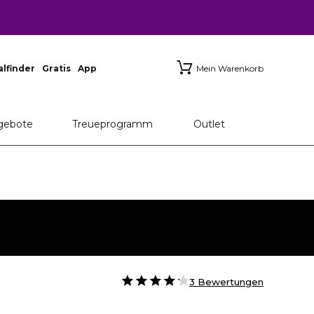
ialfinder
Gratis
App
Mein Warenkorb
gebote
Treueprogramm
Outlet
3 Bewertungen