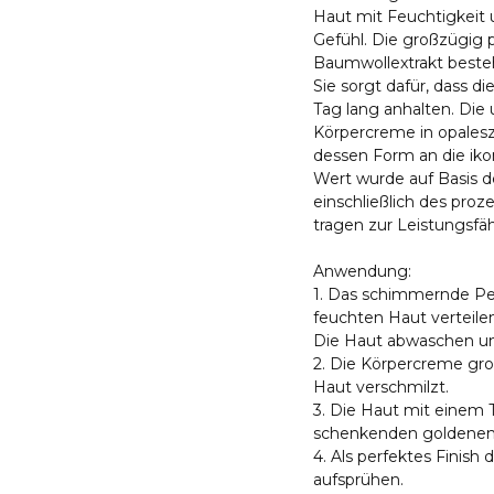
Haut mit Feuchtigkeit 
Gefühl. Die großzügig
Baumwollextrakt besteh
Sie sorgt dafür, dass d
Tag lang anhalten. Die 
Körpercreme in opales
dessen Form an die ikon
Wert wurde auf Basis d
einschließlich des proz
tragen zur Leistungsfähi
Anwendung:
1. Das schimmernde P
feuchten Haut verteilen,
Die Haut abwaschen un
2. Die Körpercreme gro
Haut verschmilzt.
3. Die Haut mit einem 
schenkenden goldenen 
4. Als perfektes Finish
aufsprühen.