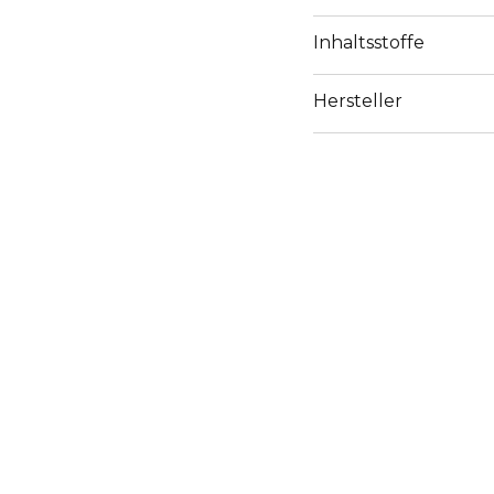
Inhaltsstoffe
Hersteller
Email
https://www.dior.com/