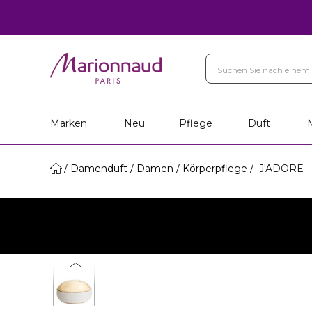
Marken
Neu
Pflege
Duft
Damenduft
Damen
Körperpflege
J'ADORE -