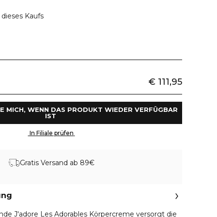
 dieses Kaufs
€ 111,95
IE MICH, WENN DAS PRODUKT WIEDER VERFÜGBAR 
IST 
 In Filiale prüfen 
Gratis Versand ab 89€
ung
de J'adore Les Adorables Körpercreme versorgt die