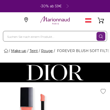
-30% ab 59€
Make-up
Teint
Rouge
FOREVER BLUSH SOFT FILTER - 